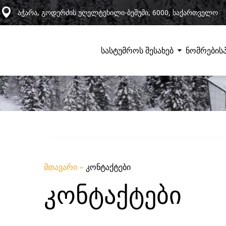
აჭარა, გოდერძის უღელტეხილი-ბეშუმი, 6000, საქართველო
სასტუმროს შესახებ
ნომრები
ს
მთავარი
–
კონტაქტები
კონტაქტები