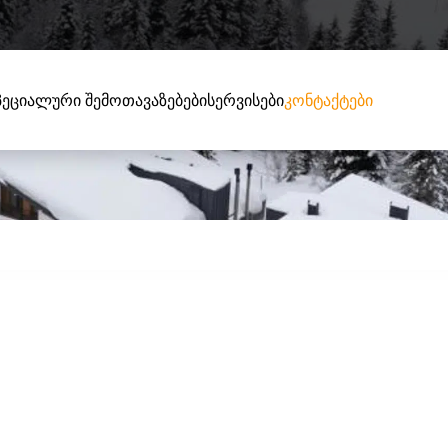
პეციალური შემოთავაზებები
სერვისები
კონტაქტები