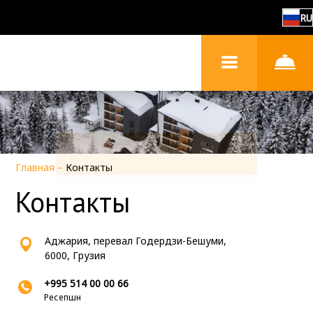
RU
Главная
–
Контакты
Контакты
Аджария, перевал Годердзи-Бешуми,
6000, Грузия
+995 514 00 00 66
Ресепшн