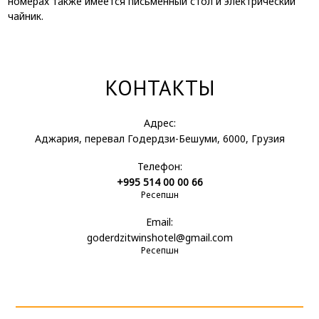
номерах также имеется письменный стол и электрический
чайник.
КОНТАКТЫ
Адрес:
Аджария, перевал Годердзи-Бешуми, 6000, Грузия
Телефон:
+995 514 00 00 66
Ресепшн
Email:
goderdzitwinshotel@gmail.com
Ресепшн